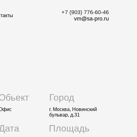
‭+7 (903) 776-60-46‬
такты
vm@sa-pro.ru
Обьект
Город
Офис
г. Москва, Новинский
бульвар, д.31
Дата
Площадь