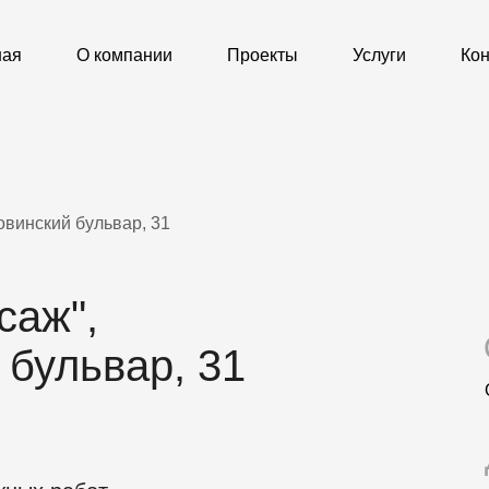
ная
О компании
Проекты
Услуги
Кон
овинский бульвар, 31
саж",
 бульвар, 31