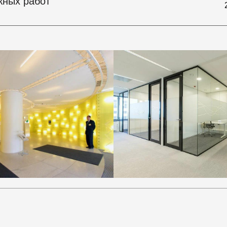
жных работ