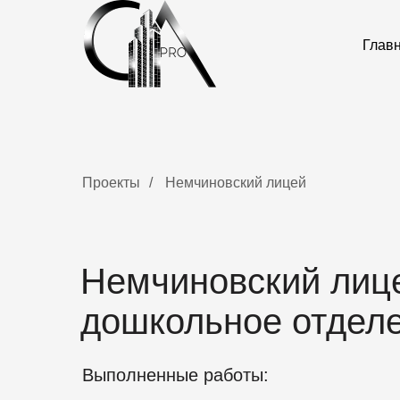
Глав
Проекты
/
Немчиновский лицей
Немчиновский лиц
дошкольное отдел
Выполненные работы: