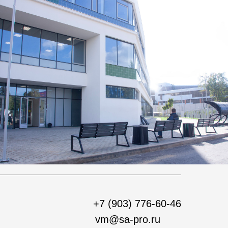
+7 (903) 776-60-46‬
vm@sa-pro.ru